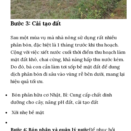
Bước 3: Cải tạo đất
Sau một mùa vụ mà nhà nông sử dụng rất nhiều
phân bón, đặc biệt là 1 tháng trước khi thu hoạch.
Cộng với việc xiết nước cuối thời điểm thu hoạch làm
mặt đất khô, chai cứng, khả năng hấp thu nước kém.
Do đó, bà con cần làm tơi xốp bề mặt đất để dung
dịch phân bón đi sâu vào vùng rễ bên dưới, mang lại
hiệu quả tối ưu.
Bón phân hữu cơ Nhật, Bỉ: Cung cấp chất dinh
dưỡng cho cây, nâng pH đất, cải tạo đất
Xới nhẹ bề mặt
Bước 4: Bón phân và quản lý nước
Để phục hồi