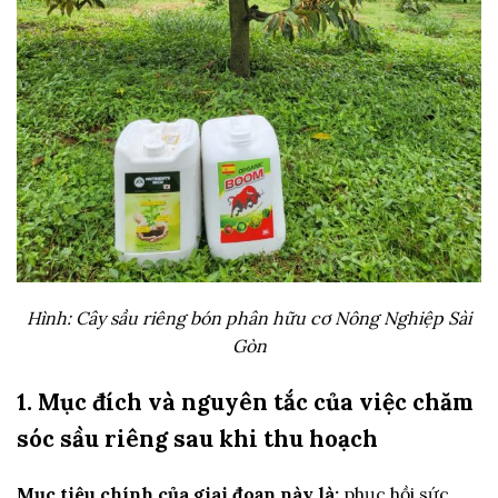
Hình: Cây sầu riêng bón phân hữu cơ Nông Nghiệp Sài
Gòn
1. Mục đích và nguyên tắc của việc chăm
sóc sầu riêng sau khi thu hoạch
Mục tiêu chính của giai đoạn này là:
phục hồi sức