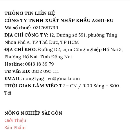
THÔNG TIN LIÊN HỆ
CÔNG TY TNHH XUẤT NHÂP KHẨU AGRI-EU
Mã số thuế:
0317681799
ĐỊA CHỈ CÔNG TY:
12, Đường số 591, phường Tăng
Nhơn Phú A, TP Thủ Đức, TP HCM
ĐỊA CHỈ KHO:
Đường D2, cụm Công nghiệp Hố Nai 3,
Phường Hố Nai, Tỉnh Đồng Nai.
Hotline:
0813 18 39 79
Tư Vấn KD:
0832 093 111
EMAIL:
congtyagrieu@gmail.com
THỜI GIAN LÀM VIỆC:
T2 – CN / 9:00 Sáng – 8:00
Tối
NÔNG NGHIỆP SÀI GÒN
Giới Thiệu
Sản Phẩm