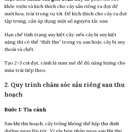
khỏe vườn và kích thích cho cây sầu riêng ra đọt để
nuôi hoa, trái trong vụ tới. Để kích thích cho cây ra đọt
tập trung, cần áp dụng một số nguyên tắc sau:
Hạn chế tình trạng suy kiệt cây: nếu cây bị suy kiệt
nặng thì có thể “thất thu” trong vụ sau hoặc cây bị suy
thoái và chết.
Tạo 2-3 cơi đọt, cành lá xum xuê để đủ năng lượng cho
mùa trái tiếp theo.
2. Quy trình chăm sóc sầu riêng sau thu
hoạch
Bước 1: Tỉa cành
Sau khi thu hoạch, cây trồng không thể hấp thu dinh
dưỡng ngay lập tức. Vì vậy bón phân ngay sau khi thu