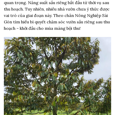
quan trọng. Năng suất sầu riêng bắt đầu từ thời vụ sau
thu hoạch. Tuy nhiên, nhiều nhà vườn chưa ý thức được
vai trò của giai đoạn này. Theo chân Nông Nghiệp Sài
Gòn tìm hiểu bí quyết chăm sóc vườn sầu riêng sau thu
hoạch – khởi đầu cho mùa màng bội thu!