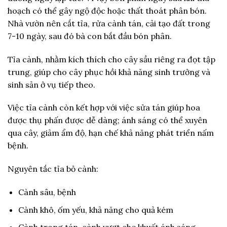
hoạch có thể gây ngộ độc hoặc thất thoát phân bón.
Nhà vườn nên cắt tỉa, rửa cành tán, cải tạo đất trong
7-10 ngày, sau đó bà con bắt đầu bón phân.
Tỉa cành, nhằm kích thích cho cây sầu riêng ra đọt tập
trung, giúp cho cây phục hồi khả năng sinh trưởng và
sinh sản ở vụ tiếp theo.
Việc tỉa cành còn kết hợp với việc sửa tán giúp hoa
được thụ phấn được dễ dàng; ánh sáng có thể xuyên
qua cây, giảm ẩm độ, hạn chế khả năng phát triển nấm
bệnh.
Nguyên tắc tỉa bỏ cành:
Cành sâu, bệnh
Cành khô, ốm yếu, khả năng cho quả kém