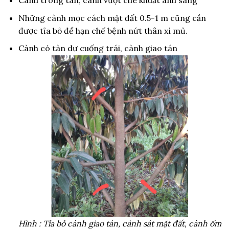
Cành trong tán, cành vượt che khuất ánh sáng
Những cành mọc cách mặt đất 0.5-1 m cũng cần
được tỉa bỏ để hạn chế bệnh nứt thân xì mủ.
Cành có tàn dư cuống trái, cành giao tán
Hình : Tỉa bỏ cành giao tán, cành sát mặt đất, cành ốm