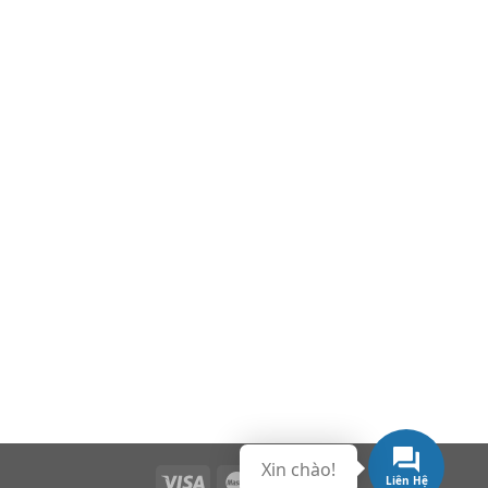
Xin chào!
Liên Hệ