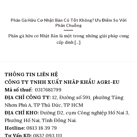
Phân Gà Hữu Cơ Nhật Bản Có Tốt Không? Ưu Điểm So Với
Phân Chuồng
Phân gà hữu cơ Nhật Bản là một trong những giải pháp cung
cấp dinh [...]
THÔNG TIN LIÊN HỆ
CÔNG TY TNHH XUẤT NHÂP KHẨU AGRI-EU
Mã số thuế:
0317681799
ĐỊA CHỈ CÔNG TY:
12, Đường số 591, phường Tăng
Nhơn Phú A, TP Thủ Đức, TP HCM
ĐỊA CHỈ KHO:
Đường D2, cụm Công nghiệp Hố Nai 3,
Phường Hố Nai, Tỉnh Đồng Nai.
Hotline:
0813 18 39 79
Tư Vấn KD:
0832 093 111