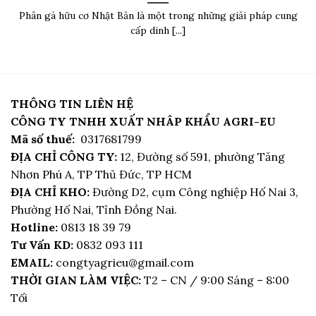
Phân gà hữu cơ Nhật Bản là một trong những giải pháp cung
cấp dinh [...]
THÔNG TIN LIÊN HỆ
CÔNG TY TNHH XUẤT NHÂP KHẨU AGRI-EU
Mã số thuế:
0317681799
ĐỊA CHỈ CÔNG TY:
12, Đường số 591, phường Tăng
Nhơn Phú A, TP Thủ Đức, TP HCM
ĐỊA CHỈ KHO:
Đường D2, cụm Công nghiệp Hố Nai 3,
Phường Hố Nai, Tỉnh Đồng Nai.
Hotline:
0813 18 39 79
Tư Vấn KD:
0832 093 111
EMAIL:
congtyagrieu@gmail.com
THỜI GIAN LÀM VIỆC:
T2 – CN / 9:00 Sáng – 8:00
Tối