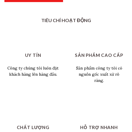
TIÊU CHÍ HOẠT ĐỘNG
UY TÍN
SẢN PHẨM CAO CẤP
Công ty chúng tôi luôn đặt
Sản phẩm công ty tôi có
khách hàng lên hàng đầu.
nguồn gốc xuất xứ rõ
ràng.
CHẤT LƯỢNG
HỖ TRỢ NHANH