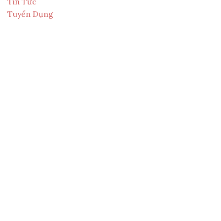
Tin Tức
Tuyển Dụng