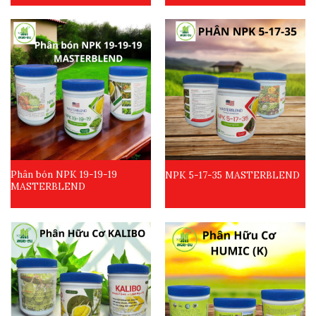
Phân bón NPK 19-19-19
NPK 5-17-35 MASTERBLEND
MASTERBLEND