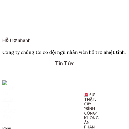
Hỗ trợ nhanh
Công ty chúng tôi có đội ngũ nhân viên hỗ trợ nhiệt tình.
Tin Tức
SỰ
THẬT:
CÂY
“ĐÌNH
CÔNG”
KHÔNG
ĂN
PHÂN
Phân