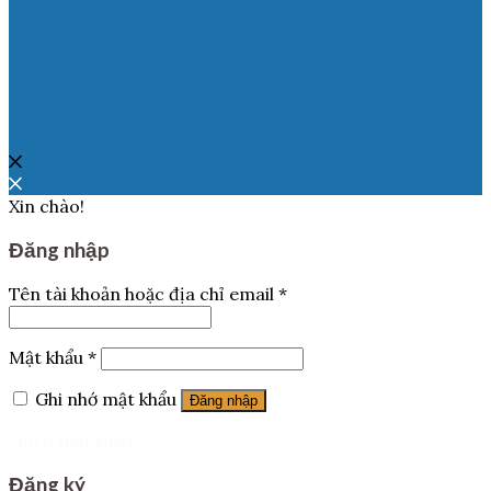
Xin chào!
Đăng nhập
Tên tài khoản hoặc địa chỉ email
*
Mật khẩu
*
Ghi nhớ mật khẩu
Đăng nhập
Quên mật khẩu?
Đăng ký