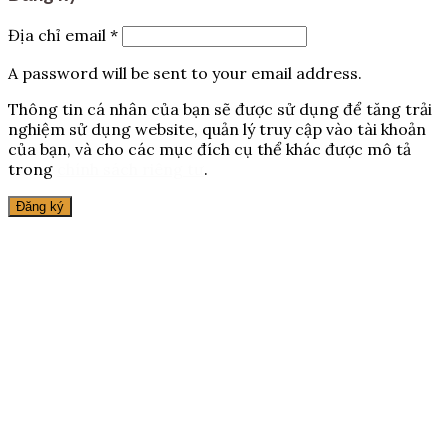
Địa chỉ email
*
A password will be sent to your email address.
Thông tin cá nhân của bạn sẽ được sử dụng để tăng trải
nghiệm sử dụng website, quản lý truy cập vào tài khoản
của bạn, và cho các mục đích cụ thể khác được mô tả
trong
chính sách riêng tư
.
Đăng ký