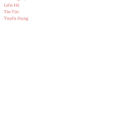
Liên Hệ
Tin Tức
Tuyển Dụng