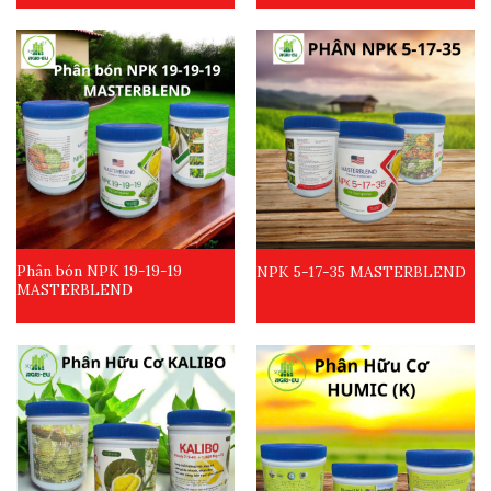
Phân bón NPK 19-19-19
NPK 5-17-35 MASTERBLEND
MASTERBLEND