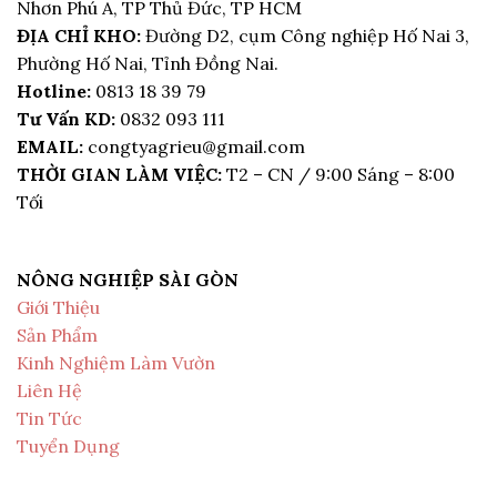
Nhơn Phú A, TP Thủ Đức, TP HCM
ĐỊA CHỈ KHO:
Đường D2, cụm Công nghiệp Hố Nai 3,
Phường Hố Nai, Tỉnh Đồng Nai.
Hotline:
0813 18 39 79
Tư Vấn KD:
0832 093 111
EMAIL:
congtyagrieu@gmail.com
THỜI GIAN LÀM VIỆC:
T2 – CN / 9:00 Sáng – 8:00
Tối
NÔNG NGHIỆP SÀI GÒN
Giới Thiệu
Sản Phẩm
Kinh Nghiệm Làm Vườn
Liên Hệ
Tin Tức
Tuyển Dụng