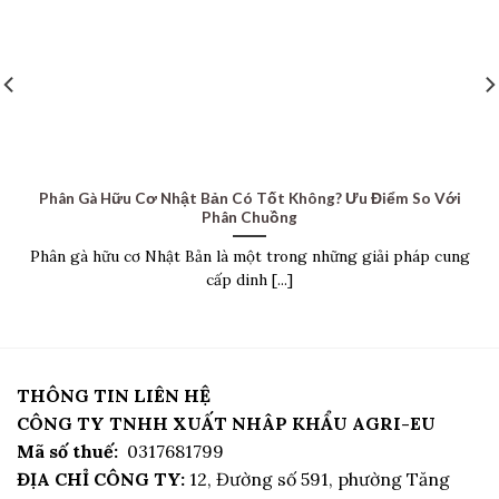
Phân Gà Hữu Cơ Nhật Bản Có Tốt Không? Ưu Điểm So Với
Phân Chuồng
Phân gà hữu cơ Nhật Bản là một trong những giải pháp cung
cấp dinh [...]
THÔNG TIN LIÊN HỆ
CÔNG TY TNHH XUẤT NHÂP KHẨU AGRI-EU
Mã số thuế:
0317681799
ĐỊA CHỈ CÔNG TY:
12, Đường số 591, phường Tăng