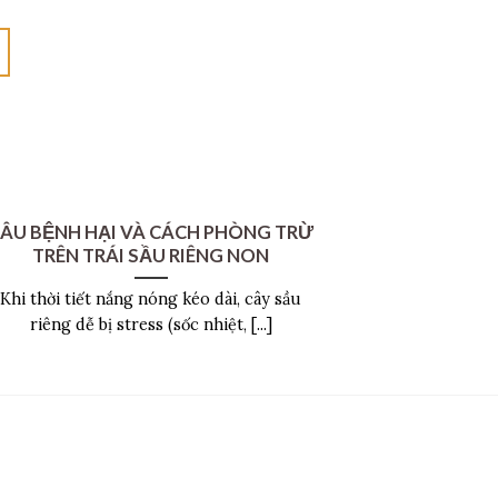
ÂU BỆNH HẠI VÀ CÁCH PHÒNG TRỪ
TRÊN TRÁI SẦU RIÊNG NON
Khi thời tiết nắng nóng kéo dài, cây sầu
riêng dễ bị stress (sốc nhiệt, [...]