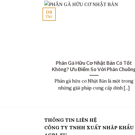
09
Th5
Phân Gà Hữu Cơ Nhật Bản Có Tốt
Không? Ưu Điểm So Với Phân Chuồn
Phân gà hữu cơ Nhật Bản là một trong
những giải pháp cung cấp dinh [...]
THÔNG TIN LIÊN HỆ
CÔNG TY TNHH XUẤT NHÂP KHẨU