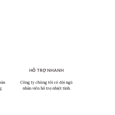
HỖ TRỢ NHANH
oàn
Công ty chúng tôi có đội ngũ
g.
nhân viên hỗ trợ nhiệt tình.