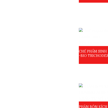
CHẾ PHẨM SINH 
-BIO TRICHODE
PHÂN BÓN KÍCH