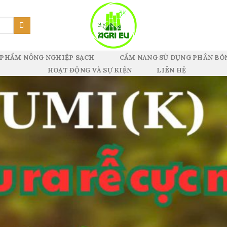
 PHẨM NÔNG NGHIỆP SẠCH
CẨM NANG SỬ DỤNG PHÂN BÓ
HOẠT ĐỘNG VÀ SỰ KIỆN
LIÊN HỆ