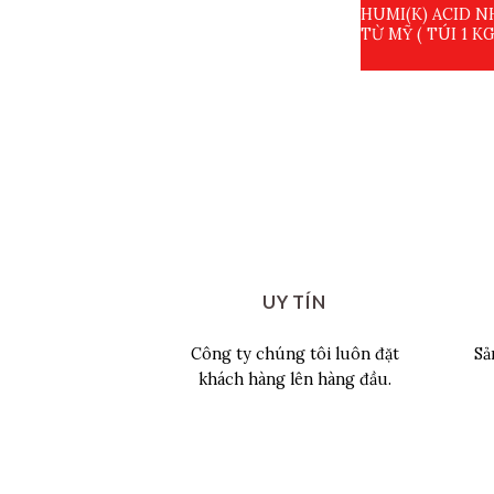
HUMI(K) ACID 
TỪ MỸ ( TÚI 1 KG
UY TÍN
Công ty chúng tôi luôn đặt
Sả
khách hàng lên hàng đầu.