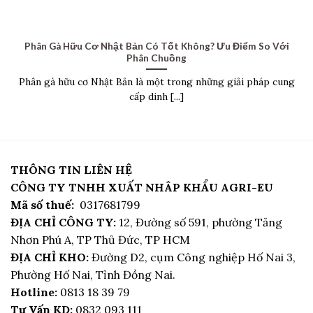
Phân Gà Hữu Cơ Nhật Bản Có Tốt Không? Ưu Điểm So Với
Phân Chuồng
Phân gà hữu cơ Nhật Bản là một trong những giải pháp cung
cấp dinh [...]
THÔNG TIN LIÊN HỆ
CÔNG TY TNHH XUẤT NHÂP KHẨU AGRI-EU
Mã số thuế:
0317681799
ĐỊA CHỈ CÔNG TY:
12, Đường số 591, phường Tăng
Nhơn Phú A, TP Thủ Đức, TP HCM
ĐỊA CHỈ KHO:
Đường D2, cụm Công nghiệp Hố Nai 3,
Phường Hố Nai, Tỉnh Đồng Nai.
Hotline:
0813 18 39 79
Tư Vấn KD:
0832 093 111