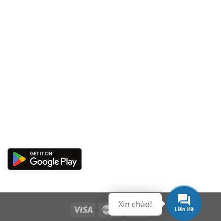
Xin chào!