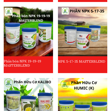
Phân bón NPK 19-19-19
NPK 5-17-35 MASTERBLEND
MASTERBLEND