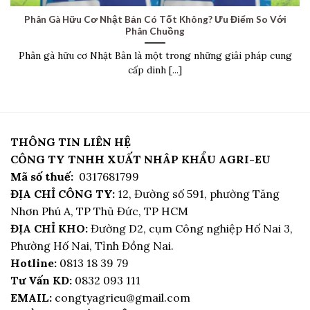
Phân Gà Hữu Cơ Nhật Bản Có Tốt Không? Ưu Điểm So Với
Phân Chuồng
Phân gà hữu cơ Nhật Bản là một trong những giải pháp cung
cấp dinh [...]
THÔNG TIN LIÊN HỆ
CÔNG TY TNHH XUẤT NHÂP KHẨU AGRI-EU
Mã số thuế:
0317681799
ĐỊA CHỈ CÔNG TY:
12, Đường số 591, phường Tăng
Nhơn Phú A, TP Thủ Đức, TP HCM
ĐỊA CHỈ KHO:
Đường D2, cụm Công nghiệp Hố Nai 3,
Phường Hố Nai, Tỉnh Đồng Nai.
Hotline:
0813 18 39 79
Tư Vấn KD:
0832 093 111
EMAIL:
congtyagrieu@gmail.com