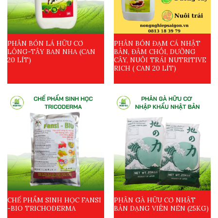
PHÂN BÓN LÁ HỮU CƠ
PHÂN BÓN ĐẠM CÁ NHẬT
LỎNG-TÂY BAN NHA (CAN
BẢN, ĐÂM CHỒI, DƯỠNG
20 LÍT)
CÂY, NUÔI TRÁI NUTRITIVE
RICH ( CAN 20 LÍT)
CHẾ PHẨM SINH HỌC FANSI
PHÂN GÀ HỮU CƠ NHẬT
-BIO TRICHODERMA
BẢN DẠNG VIÊN NÉN (25KG)