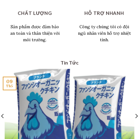
CHẤT LƯỢNG
HỖ TRỢ NHANH
Sản phẩm được đảm bảo
Công ty chúng tôi có đội
an toàn và thân thiện với
ngũ nhân viên hỗ trợ nhiệt
môi trường.
tình.
Tin Tức
09
Th5