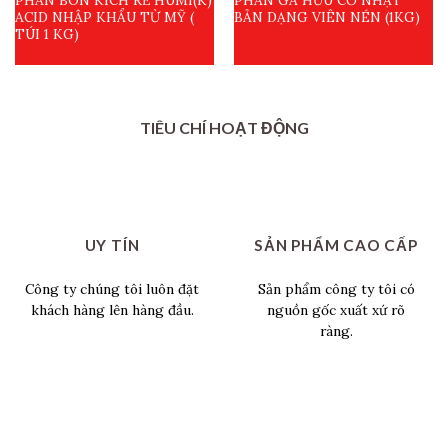
ACID NHẬP KHẨU TỪ MỸ (
BẢN DẠNG VIÊN NÉN (1KG)
TÚI 1 KG)
TIÊU CHÍ HOẠT ĐỘNG
UY TÍN
SẢN PHẨM CAO CẤP
Công ty chúng tôi luôn đặt
Sản phẩm công ty tôi có
khách hàng lên hàng đầu.
nguồn gốc xuất xứ rõ
ràng.