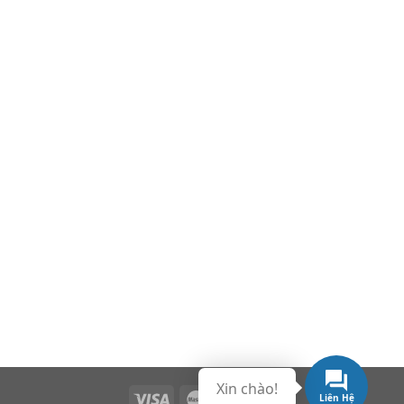
Xin chào!
Liên Hệ