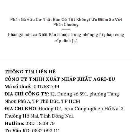
Phân Gà Hữu Cơ Nhật Bản Có Tốt Không? Ưu Điểm So Với
Phân Chuồng
Phân gà hữu cơ Nhật Bản là một trong những giải pháp cung
cấp dinh [...]
THÔNG TIN LIÊN HỆ
CÔNG TY TNHH XUẤT NHÂP KHẨU AGRI-EU
Mã số thuế:
0317681799
ĐỊA CHỈ CÔNG TY:
12, Đường số 591, phường Tăng
Nhơn Phú A, TP Thủ Đức, TP HCM
ĐỊA CHỈ KHO:
Đường D2, cụm Công nghiệp Hố Nai 3,
Phường Hố Nai, Tỉnh Đồng Nai.
Hotline:
0813 18 39 79
Tư Vấn KD:
0832 093 111