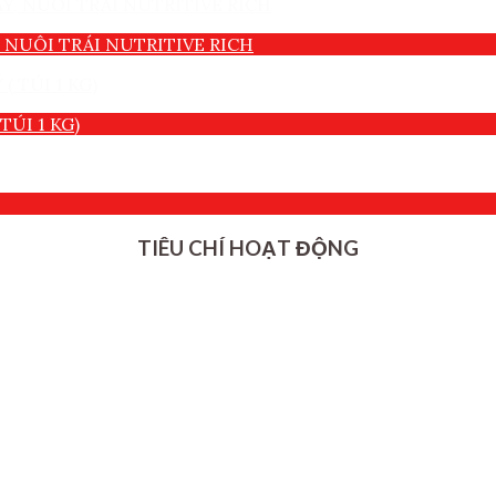
 NUÔI TRÁI NUTRITIVE RICH
TÚI 1 KG)
TIÊU CHÍ HOẠT ĐỘNG