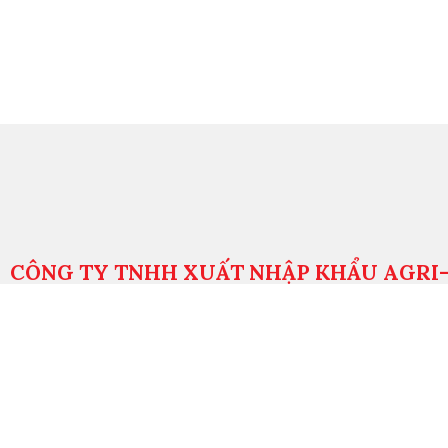
CÔNG TY TNHH XUẤT NHẬP KHẨU AGRI