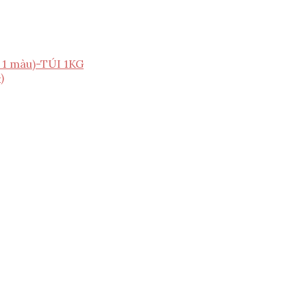
1 màu)-TÚI 1KG
)