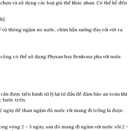
ựa chọn và sử dụng các loại giá thể khác nhau. Có thể kể đến
kỹ.
 để vỏ thông ngậm no nước, chìm hẳn xuống đáy rồi vớt ra
bạn cũng có thể sử dụng Physan hay Benkona pha với nước
ần được tiến hành xử lý lại từ đầu để đảm bảo an toàn khi
c bước trên.
 2 ngày để than ngậm đủ nước rồi mang đi trồng là được.
ong vòng 2 – 3 ngày, sau đó mang đi ngâm với nước vôi 2 –