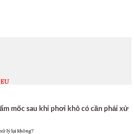
-EU
ị ẩm mốc sau khi phơi khô có cần phải xử
xử lý lại không?