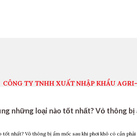
CÔNG TY TNHH XUẤT NHẬP KHẨU AGRI
dụng những loại nào tốt nhất? Vỏ thông b
o tốt nhất? Vỏ thông bị ẩm mốc sau khi phơi khô có cần phải 