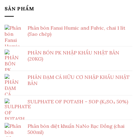
SẢN PHẨM
Phân bón Fansi Humic and Fulvic, chai 1 lít
(Sao chép)
PHÂN BÓN PK NHẬP KHẨU NHẬT BẢN
(20KG)
PHÂN ĐẠM CÁ HỮU CƠ NHẬP KHẨU NHẬT
BẢN
SULPHATE OF POTASH – SOP (K₂SO₄ 50%)
Phân bón diệt khuẩn NaNo Bạc Đồng (chai
500ml)