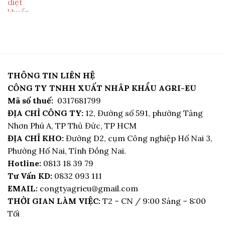
THÔNG TIN LIÊN HỆ
CÔNG TY TNHH XUẤT NHÂP KHẨU AGRI-EU
Mã số thuế:
0317681799
ĐỊA CHỈ CÔNG TY:
12, Đường số 591, phường Tăng
Nhơn Phú A, TP Thủ Đức, TP HCM
ĐỊA CHỈ KHO:
Đường D2, cụm Công nghiệp Hố Nai 3,
Phường Hố Nai, Tỉnh Đồng Nai.
Hotline:
0813 18 39 79
Tư Vấn KD:
0832 093 111
EMAIL:
congtyagrieu@gmail.com
THỜI GIAN LÀM VIỆC:
T2 – CN / 9:00 Sáng – 8:00
Tối