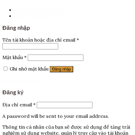
HOTLINE: 0832 093 111
CSKH: 0813 18 39 79
Đăng nhập
Tên tài khoản hoặc địa chỉ email
*
Mật khẩu
*
Ghi nhớ mật khẩu
Đăng nhập
Quên mật khẩu?
Đăng ký
Địa chỉ email
*
A password will be sent to your email address.
Thông tin cá nhân của bạn sẽ được sử dụng để tăng trải
nghiệm sử dụng website, quản lý truy cập vào tài khoản